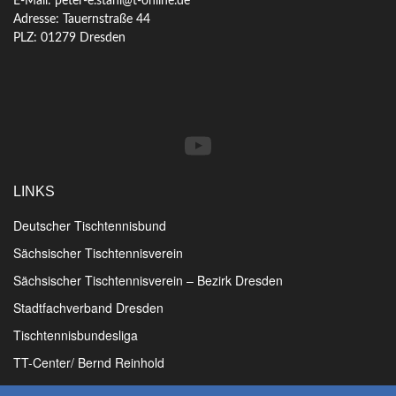
E-Mail: peter-e.stahl@t-online.de
Adresse: Tauernstraße 44
PLZ: 01279 Dresden
YouTube
LINKS
Deutscher Tischtennisbund
Sächsischer Tischtennisverein
Sächsischer Tischtennisverein – Bezirk Dresden
Stadtfachverband Dresden
Tischtennisbundesliga
TT-Center/ Bernd Reinhold