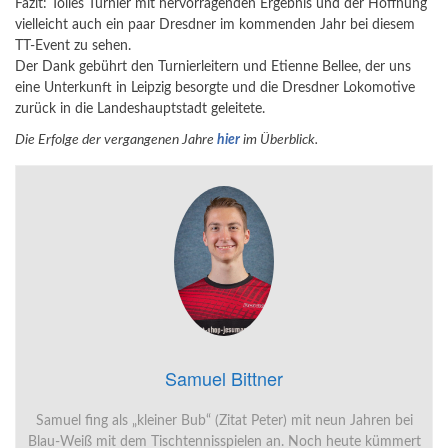
Fazit: Tolles Turnier mit hervorragenden Ergebnis und der Hoffnung
vielleicht auch ein paar Dresdner im kommenden Jahr bei diesem
TT-Event zu sehen.
Der Dank gebührt den Turnierleitern und Etienne Bellee, der uns
eine Unterkunft in Leipzig besorgte und die Dresdner Lokomotive
zurück in die Landeshauptstadt geleitete.
Die Erfolge der vergangenen Jahre
hier
im Überblick.
Samuel Bittner
Samuel fing als „kleiner Bub“ (Zitat Peter) mit neun Jahren bei
Blau-Weiß mit dem Tischtennisspielen an. Noch heute kümmert