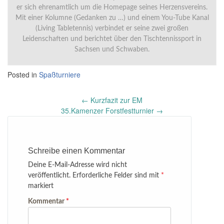
er sich ehrenamtlich um die Homepage seines Herzensvereins.
Mit einer Kolumne (Gedanken zu …) und einem You-Tube Kanal
(Living Tabletennis) verbindet er seine zwei großen
Leidenschaften und berichtet über den Tischtennissport in
Sachsen und Schwaben.
Posted in
Spaßturniere
Post
←
Kurzfazit zur EM
navigation
35.Kamenzer Forstfestturnier
→
Schreibe einen Kommentar
Deine E-Mail-Adresse wird nicht
veröffentlicht.
Erforderliche Felder sind mit
*
markiert
Kommentar
*