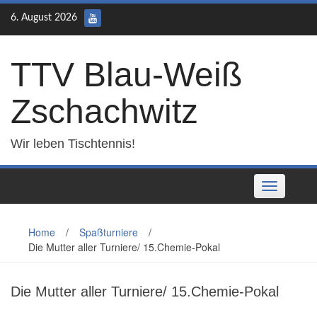
Skip
6. August 2026
to
content
TTV Blau-Weiß
Zschachwitz
Wir leben Tischtennis!
Toggle
navigation
Home
/
Spaßturniere
/
Die Mutter aller Turniere/ 15.Chemie-Pokal
Die Mutter aller Turniere/ 15.Chemie-Pokal