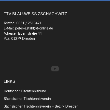
TTV BLAU-WEISS ZSCHACHWITZ
Telefon: 0351 / 2513421
E-Mail: peter-e.stahl@t-online.de
Adresse: Tauernstraße 44
PLZ: 01279 Dresden
YouTube
LINKS
Deutscher Tischtennisbund
Sächsischer Tischtennisverein
Sächsischer Tischtennisverein – Bezirk Dresden