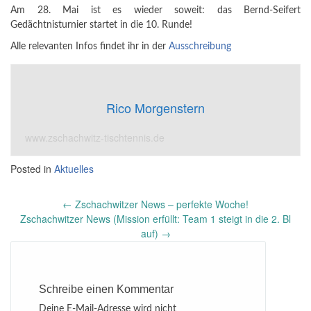
Am 28. Mai ist es wieder soweit: das Bernd-Seifert
Gedächtnisturnier startet in die 10. Runde!
Alle relevanten Infos findet ihr in der
Ausschreibung
Rico Morgenstern
www.zschachwitz-tischtennis.de
Posted in
Aktuelles
Post
←
Zschachwitzer News – perfekte Woche!
navigation
Zschachwitzer News (Mission erfüllt: Team 1 steigt in die 2. Bl
auf)
→
Schreibe einen Kommentar
Deine E-Mail-Adresse wird nicht