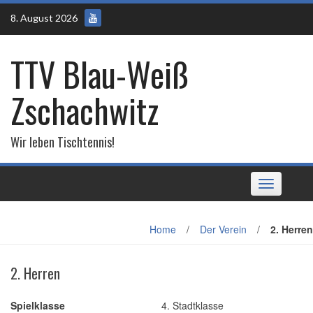
Skip
8. August 2026
to
content
TTV Blau-Weiß
Zschachwitz
Wir leben Tischtennis!
Toggle
navigation
Home
/
Der Verein
/
2. Herren
2. Herren
Spielklasse
4. Stadtklasse