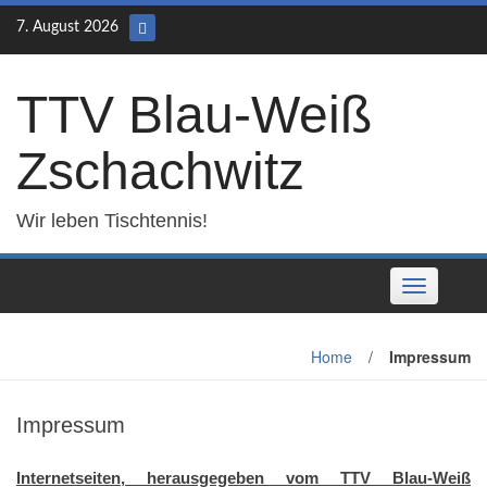
Skip
7. August 2026
to
content
TTV Blau-Weiß
Zschachwitz
Wir leben Tischtennis!
Toggle
navigation
Home
/
Impressum
Impressum
Internetseiten, herausgegeben vom TTV Blau-Weiß