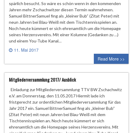
spärlich besucht. So wäre es schön wenn in den kommenden
Jahren mehr Zschachwitzer diesen Termin wahrnehmen.
Samuel BittnerSamuel fing als „kleiner Bub“ (Zitat Peter) mit
neun Jahren bei Blau-Weiß mit dem Tischtennisspielen an.
Noch heute kümmert er sich ehrenamtlich um die Homepage
seines Herzensvereins. Mit einer Kolumne (Gedanken zu …)
und einem You-Tube Kanal…
11. Mai 2017
0 comment
Read More >>
Mitgliederversammlung 2017/ Ausblick
Einladung zur Mitgliederversammlung TTV BW Zschachwitz
e.V. am Donnerstag, den 11.05.2017 Hiermit lade ich
fristgerecht zur ordentlichen Mitgliederversammlung für das
Jahr 2017 ein. Samuel BittnerSamuel fing als „kleiner Bub“
(Zitat Peter) mit neun Jahren bei Blau-Weiß mit dem
Tischtennisspielen an. Noch heute kümmert er sich
ehrenamtlich um die Homepage seines Herzensvereins. Mit