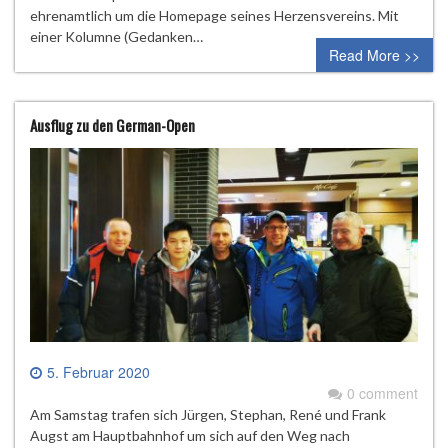
ehrenamtlich um die Homepage seines Herzensvereins. Mit
einer Kolumne (Gedanken…
Read More >>
Ausflug zu den German-Open
5. Februar 2020
0 comment
Am Samstag trafen sich Jürgen, Stephan, René und Frank
Augst am Hauptbahnhof um sich auf den Weg nach