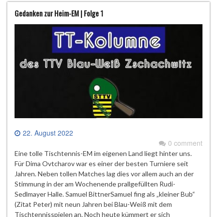
Gedanken zur Heim-EM | Folge 1
22. August 2022
0 comment
Eine tolle Tischtennis-EM im eigenen Land liegt hinter uns.
Für Dima Ovtcharov war es einer der besten Turniere seit
Jahren. Neben tollen Matches lag dies vor allem auch an der
Stimmung in der am Wochenende prallgefüllten Rudi-
Sedlmayer Halle. Samuel BittnerSamuel fing als „kleiner Bub“
(Zitat Peter) mit neun Jahren bei Blau-Weiß mit dem
Tischtennisspielen an. Noch heute kümmert er sich