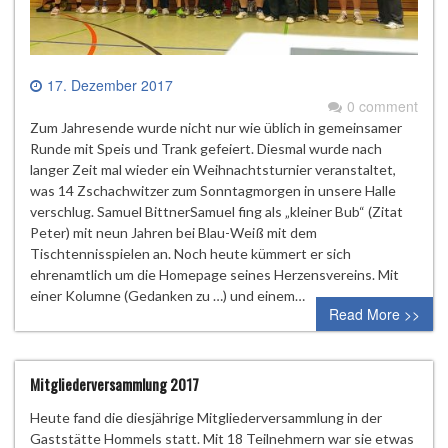
17. Dezember 2017
0 comment
Zum Jahresende wurde nicht nur wie üblich in gemeinsamer
Runde mit Speis und Trank gefeiert. Diesmal wurde nach
langer Zeit mal wieder ein Weihnachtsturnier veranstaltet,
was 14 Zschachwitzer zum Sonntagmorgen in unsere Halle
verschlug. Samuel BittnerSamuel fing als „kleiner Bub“ (Zitat
Peter) mit neun Jahren bei Blau-Weiß mit dem
Tischtennisspielen an. Noch heute kümmert er sich
ehrenamtlich um die Homepage seines Herzensvereins. Mit
einer Kolumne (Gedanken zu …) und einem…
Read More >>
Mitgliederversammlung 2017
Heute fand die diesjährige Mitgliederversammlung in der
Gaststätte Hommels statt. Mit 18 Teilnehmern war sie etwas