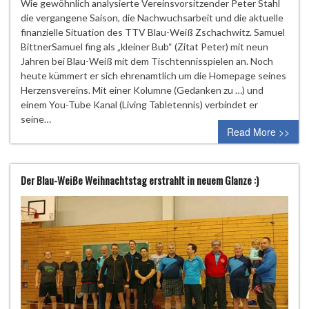
Wie gewöhnlich analysierte Vereinsvorsitzender Peter Stahl
die vergangene Saison, die Nachwuchsarbeit und die aktuelle
finanzielle Situation des TTV Blau-Weiß Zschachwitz. Samuel
BittnerSamuel fing als „kleiner Bub“ (Zitat Peter) mit neun
Jahren bei Blau-Weiß mit dem Tischtennisspielen an. Noch
heute kümmert er sich ehrenamtlich um die Homepage seines
Herzensvereins. Mit einer Kolumne (Gedanken zu …) und
einem You-Tube Kanal (Living Tabletennis) verbindet er
seine…
Read More >>
Der Blau-Weiße Weihnachtstag erstrahlt in neuem Glanze :)