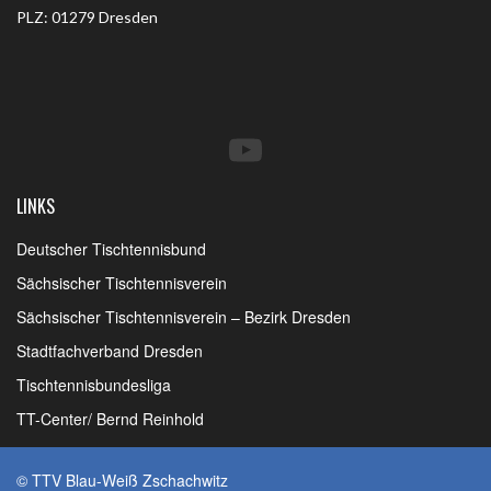
PLZ: 01279 Dresden
YouTube
LINKS
Deutscher Tischtennisbund
Sächsischer Tischtennisverein
Sächsischer Tischtennisverein – Bezirk Dresden
Stadtfachverband Dresden
Tischtennisbundesliga
TT-Center/ Bernd Reinhold
© TTV Blau-Weiß Zschachwitz