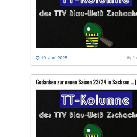
10. Juni 2025
2
Gedanken zur neuen Saison 23/24 in Sachsen … |