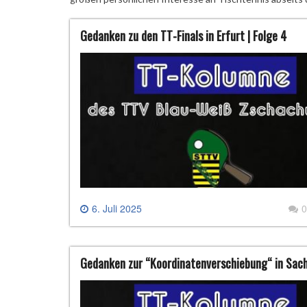
Gedanken zu den TT-Finals in Erfurt | Folge 4
6. Juli 2025
0
Gedanken zur “Koordinatenverschiebung“ in Sach