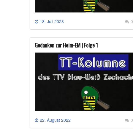
18. Juli 2023
0
Gedanken zur Heim-EM | Folge 1
22. August 2022
0