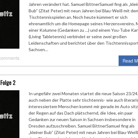
Jahren verändert hat. Samuel BittnerSamuel fing als „klei
Bub“ (Zitat Peter) mit neun Jahren bei Blau-Weiß mit de
Tischtennisspielen an. Noch heute kümmert er sich
ehrenamtlich um die Homepage seines Herzensvereins. 
einer Kolumne (Gedanken zu …) und einem You-Tube Kan
(Living Tabletennis) verbindet er seine zwei großen
Leidenschaften und berichtet über den Tischtennissport
Sachsen…
 comments
Read M
 Folge 2
In ungefähr zwei Monaten startet die neue Saison 23/24.
auch neben der Platte sehr tischtennis- wie auch literari
interessiertem Menschen kommt mir gerade im Auto sitz
der Regen auf das Dach plätschernd, die Idee, ein paar
Gedanken zur neuen Saison in Sachsen insbesondere in
Dresden aufzuschreiben. Samuel BittnerSamuel fing als
„kleiner Bub“ (Zitat Peter) mit neun Jahren bei Blau-Weiß