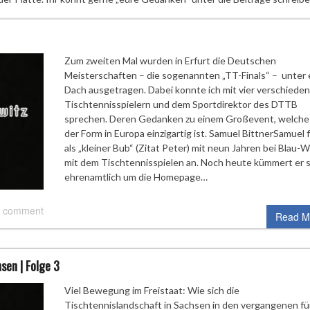
Zum zweiten Mal wurden in Erfurt die Deutschen
Meisterschaften – die sogenannten „TT-Finals“ – unter
Dach ausgetragen. Dabei konnte ich mit vier verschiede
Tischtennisspielern und dem Sportdirektor des DTTB
sprechen. Deren Gedanken zu einem Großevent, welches
der Form in Europa einzigartig ist. Samuel BittnerSamuel 
als „kleiner Bub“ (Zitat Peter) mit neun Jahren bei Blau-
mit dem Tischtennisspielen an. Noch heute kümmert er s
ehrenamtlich um die Homepage…
 comment
Read M
sen | Folge 3
Viel Bewegung im Freistaat: Wie sich die
Tischtennislandschaft in Sachsen in den vergangenen fü