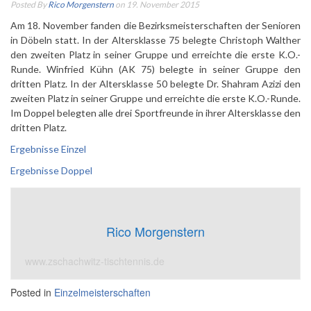
Posted By
Rico Morgenstern
on 19. November 2015
Am 18. November fanden die Bezirksmeisterschaften der Senioren
in Döbeln statt. In der Altersklasse 75 belegte Christoph Walther
den zweiten Platz in seiner Gruppe und erreichte die erste K.O.-
Runde. Winfried Kühn (AK 75) belegte in seiner Gruppe den
dritten Platz. In der Altersklasse 50 belegte Dr. Shahram Azizi den
zweiten Platz in seiner Gruppe und erreichte die erste K.O.-Runde.
Im Doppel belegten alle drei Sportfreunde in ihrer Altersklasse den
dritten Platz.
Ergebnisse Einzel
Ergebnisse Doppel
Rico Morgenstern
www.zschachwitz-tischtennis.de
Posted in
Einzelmeisterschaften