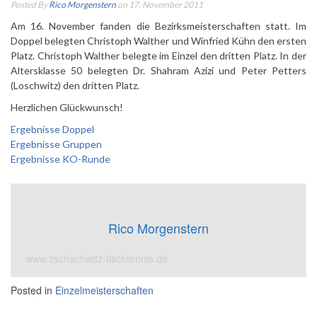
Posted By
Rico Morgenstern
on 17. November 2011
Am 16. November fanden die Bezirksmeisterschaften statt. Im
Doppel belegten Christoph Walther und Winfried Kühn den ersten
Platz. Christoph Walther belegte im Einzel den dritten Platz. In der
Altersklasse 50 belegten Dr. Shahram Azizi und Peter Petters
(Loschwitz) den dritten Platz.
Herzlichen Glückwunsch!
Ergebnisse Doppel
Ergebnisse Gruppen
Ergebnisse KO-Runde
Rico Morgenstern
www.zschachwitz-tischtennis.de
Posted in
Einzelmeisterschaften