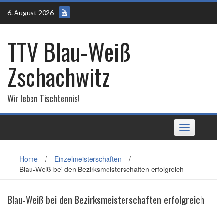
Skip
6. August 2026
to
content
TTV Blau-Weiß
Zschachwitz
Wir leben Tischtennis!
Toggle
navigation
Home
/
Einzelmeisterschaften
/
Blau-Weiß bei den Bezirksmeisterschaften erfolgreich
Blau-Weiß bei den Bezirksmeisterschaften erfolgreich