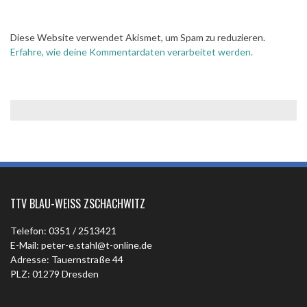
Diese Website verwendet Akismet, um Spam zu reduzieren.
Erfahre, wie deine Kommentardaten verarbeitet werden.
TTV BLAU-WEISS ZSCHACHWITZ
Telefon: 0351 / 2513421
E-Mail: peter-e.stahl@t-online.de
Adresse: Tauernstraße 44
PLZ: 01279 Dresden