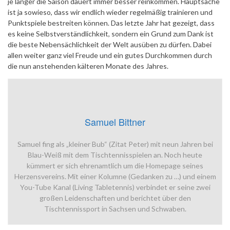
je länger die Saison dauert immer besser reinkommen. Hauptsache
ist ja sowieso, dass wir endlich wieder regelmäßig trainieren und
Punktspiele bestreiten können. Das letzte Jahr hat gezeigt, dass
es keine Selbstverständlichkeit, sondern ein Grund zum Dank ist
die beste Nebensächlichkeit der Welt ausüben zu dürfen. Dabei
allen weiter ganz viel Freude und ein gutes Durchkommen durch
die nun anstehenden kälteren Monate des Jahres.
Samuel Bittner
Samuel fing als „kleiner Bub“ (Zitat Peter) mit neun Jahren bei
Blau-Weiß mit dem Tischtennisspielen an. Noch heute
kümmert er sich ehrenamtlich um die Homepage seines
Herzensvereins. Mit einer Kolumne (Gedanken zu …) und einem
You-Tube Kanal (Living Tabletennis) verbindet er seine zwei
großen Leidenschaften und berichtet über den
Tischtennissport in Sachsen und Schwaben.