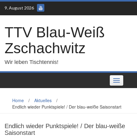
Skip
9. August 2026
to
content
TTV Blau-Weiß
Zschachwitz
Wir leben Tischtennis!
Toggle
navigation
Home
/
Aktuelles
/
Endlich wieder Punktspiele! / Der blau-weiße Saisonstart
Endlich wieder Punktspiele! / Der blau-weiße
Saisonstart