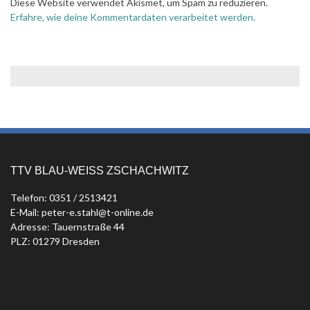
Diese Website verwendet Akismet, um Spam zu reduzieren.
Erfahre, wie deine Kommentardaten verarbeitet werden.
TTV BLAU-WEISS ZSCHACHWITZ
Telefon: 0351 / 2513421
E-Mail: peter-e.stahl@t-online.de
Adresse: Tauernstraße 44
PLZ: 01279 Dresden