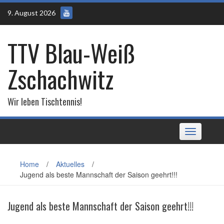
Skip
9. August 2026
to
content
TTV Blau-Weiß
Zschachwitz
Wir leben Tischtennis!
Toggle
navigation
Home
/
Aktuelles
/
Jugend als beste Mannschaft der Saison geehrt!!!
Jugend als beste Mannschaft der Saison geehrt!!!