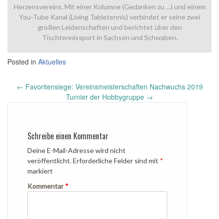
Herzensvereins. Mit einer Kolumne (Gedanken zu …) und einem
You-Tube Kanal (Living Tabletennis) verbindet er seine zwei
großen Leidenschaften und berichtet über den
Tischtennissport in Sachsen und Schwaben.
Posted in
Aktuelles
Post
←
Favoritensiege: Vereinsmeisterschaften Nachwuchs 2019
navigation
Turnier der Hobbygruppe
→
Schreibe einen Kommentar
Deine E-Mail-Adresse wird nicht
veröffentlicht.
Erforderliche Felder sind mit
*
markiert
Kommentar
*