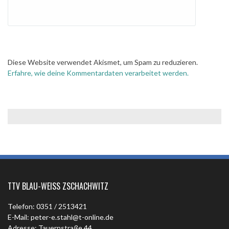
Diese Website verwendet Akismet, um Spam zu reduzieren.
Erfahre, wie deine Kommentardaten verarbeitet werden.
TTV BLAU-WEISS ZSCHACHWITZ
Telefon: 0351 / 2513421
E-Mail: peter-e.stahl@t-online.de
Adresse: Tauernstraße 44