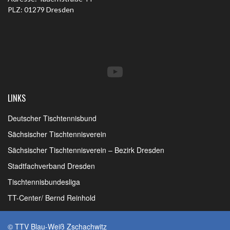
PLZ: 01279 Dresden
YouTube
LINKS
Deutscher Tischtennisbund
Sächsischer Tischtennisverein
Sächsischer Tischtennisverein – Bezirk Dresden
Stadtfachverband Dresden
Tischtennisbundesliga
TT-Center/ Bernd Reinhold
© TTV Blau-Weiß Zschachwitz