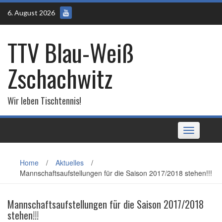
Skip
6. August 2026
to
content
TTV Blau-Weiß
Zschachwitz
Wir leben Tischtennis!
Toggle
navigation
Home
/
Aktuelles
/
Mannschaftsaufstellungen für die Saison 2017/2018 stehen!!!
Mannschaftsaufstellungen für die Saison 2017/2018
stehen!!!