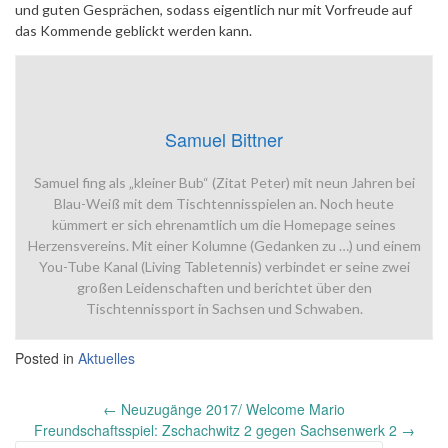
und guten Gesprächen, sodass eigentlich nur mit Vorfreude auf
das Kommende geblickt werden kann.
Samuel Bittner
Samuel fing als „kleiner Bub“ (Zitat Peter) mit neun Jahren bei
Blau-Weiß mit dem Tischtennisspielen an. Noch heute
kümmert er sich ehrenamtlich um die Homepage seines
Herzensvereins. Mit einer Kolumne (Gedanken zu …) und einem
You-Tube Kanal (Living Tabletennis) verbindet er seine zwei
großen Leidenschaften und berichtet über den
Tischtennissport in Sachsen und Schwaben.
Posted in
Aktuelles
Post
←
Neuzugänge 2017/ Welcome Mario
navigation
Freundschaftsspiel: Zschachwitz 2 gegen Sachsenwerk 2
→