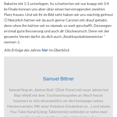
Rakette mit 1:3 unterlegen. So scheiterten wir nur knapp mit 3:4
im Finale können uns aber über einen hervorragenden zweiten
Platz freuen. Und wir ihr im Bild seht haben wir uns mächtig gefreut
🙂 Natürlich hätten wir da auch gerne Carsten mit drauf gehabt,
denn ohne ihn hätten wir es niemals so weit geschafft. Deswegen
erstmal gute Besserung und auch dir Glückwunsch. Denn wir der
gesamte Verein darfst du dich auch „Bezirkspokalvizemeister “
nennen :).
Alle Erfolge des Jahres
hier
im Überblick
Samuel Bittner
Samuel fing als „kleiner Bub“ (Zitat Peter) mit neun Jahren bei
Blau-Weiß mit dem Tischtennisspielen an. Noch heute
kümmert er sich ehrenamtlich um die Homepage seines
Herzensvereins. Mit einer Kolumne (Gedanken zu …) und einem
You-Tube Kanal (Living Tabletennis) verbindet er seine zwei