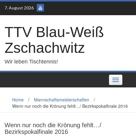
Skip
7. August 2026
to
content
TTV Blau-Weiß
Zschachwitz
Wir leben Tischtennis!
Toggle
navigation
Home
/
Mannschaftsmeisterschaften
/
Wenn nur noch die Krönung fehlt…/ Bezirkspokalfinale 2016
Wenn nur noch die Krönung fehlt…/
Bezirkspokalfinale 2016