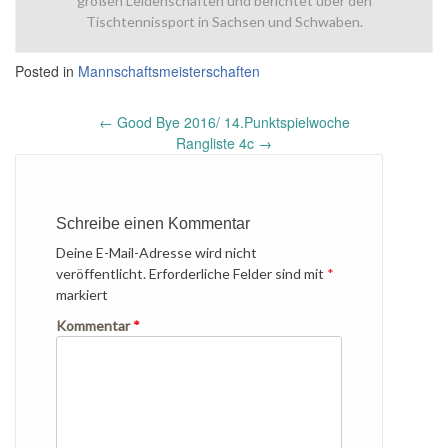
großen Leidenschaften und berichtet über den
Tischtennissport in Sachsen und Schwaben.
Posted in
Mannschaftsmeisterschaften
Post
←
Good Bye 2016/ 14.Punktspielwoche
navigation
Rangliste 4c
→
Schreibe einen Kommentar
Deine E-Mail-Adresse wird nicht
veröffentlicht.
Erforderliche Felder sind mit
*
markiert
Kommentar
*