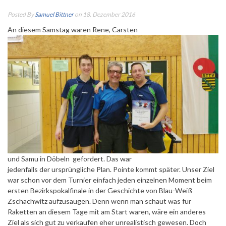
Posted By
Samuel Bittner
on 18. Dezember 2016
An diesem Samstag waren Rene, Carsten
und Samu in Döbeln gefordert. Das war
jedenfalls der ursprüngliche Plan. Pointe kommt später. Unser Ziel
war schon vor dem Turnier einfach jeden einzelnen Moment beim
ersten Bezirkspokalfinale in der Geschichte von Blau-Weiß
Zschachwitz aufzusaugen. Denn wenn man schaut was für
Raketten an diesem Tage mit am Start waren, wäre ein anderes
Ziel als sich gut zu verkaufen eher unrealistisch gewesen.
Doch