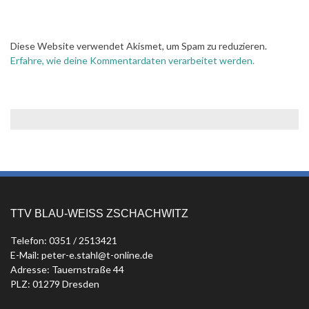
Diese Website verwendet Akismet, um Spam zu reduzieren.
Erfahre, wie deine Kommentardaten verarbeitet werden.
TTV BLAU-WEISS ZSCHACHWITZ
Telefon: 0351 / 2513421
E-Mail: peter-e.stahl@t-online.de
Adresse: Tauernstraße 44
PLZ: 01279 Dresden