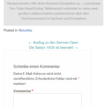
Herzensvereins. Mit einer Kolumne (Gedanken zu …) und einem
You-Tube Kanal (Living Tabletennis) verbindet er seine zwei
großen Leidenschaften und berichtet über den
Tischtennissport in Sachsen und Schwaben.
Posted in
Aktuelles
Post
←
Ausflug zu den German-Open
navigation
Die Saison 19/20 ist beendet!
→
Schreibe einen Kommentar
Deine E-Mail-Adresse wird nicht
veröffentlicht.
Erforderliche Felder sind mit
*
markiert
Kommentar
*