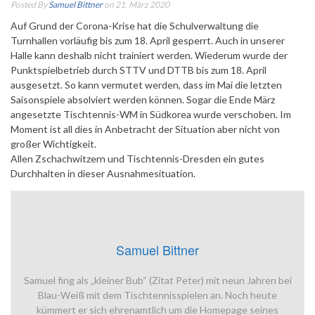
Posted By
Samuel Bittner
on 21. März 2020
Auf Grund der Corona-Krise hat die Schulverwaltung die
Turnhallen vorläufig bis zum 18. April gesperrt. Auch in unserer
Halle kann deshalb nicht trainiert werden.
Wiederum wurde der
Punktspielbetrieb durch STTV und DTTB bis zum 18. April
ausgesetzt. So kann vermutet werden, dass im Mai die letzten
Saisonspiele absolviert werden können. Sogar die Ende März
angesetzte Tischtennis-WM in Südkorea wurde verschoben. Im
Moment ist all dies in Anbetracht der Situation aber nicht von
großer Wichtigkeit.
Allen Zschachwitzern und Tischtennis-Dresden ein gutes
Durchhalten in dieser Ausnahmesituation.
Samuel Bittner
Samuel fing als „kleiner Bub“ (Zitat Peter) mit neun Jahren bei
Blau-Weiß mit dem Tischtennisspielen an. Noch heute
kümmert er sich ehrenamtlich um die Homepage seines