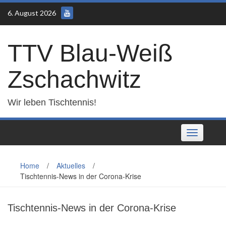
Skip
6. August 2026
to
content
TTV Blau-Weiß
Zschachwitz
Wir leben Tischtennis!
Toggle
navigation
Home
/
Aktuelles
/
Tischtennis-News in der Corona-Krise
Tischtennis-News in der Corona-Krise