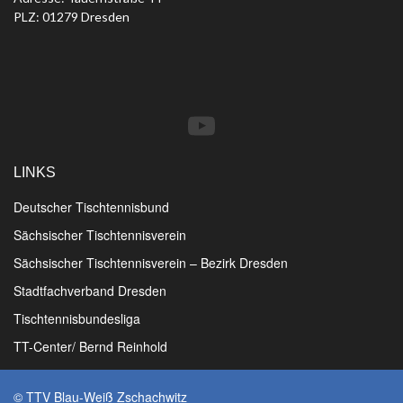
PLZ: 01279 Dresden
YouTube
LINKS
Deutscher Tischtennisbund
Sächsischer Tischtennisverein
Sächsischer Tischtennisverein – Bezirk Dresden
Stadtfachverband Dresden
Tischtennisbundesliga
TT-Center/ Bernd Reinhold
© TTV Blau-Weiß Zschachwitz