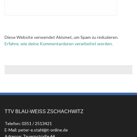
Diese Website verwendet Akismet, um Spam zu reduzieren.
Erfahre, wie deine Kommentardaten verarbeitet werden.
TTV BLAU-WEISS ZSCHACHWITZ
Telefon: 0351 / 2513421
E-Mail: peter-e.stahl@t-online.de
Adresse: Tauernstraße 44