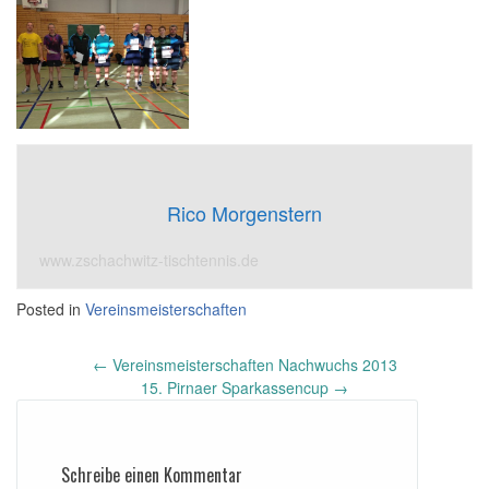
Rico Morgenstern
www.zschachwitz-tischtennis.de
Posted in
Vereinsmeisterschaften
Post
←
Vereinsmeisterschaften Nachwuchs 2013
navigation
15. Pirnaer Sparkassencup
→
Schreibe einen Kommentar