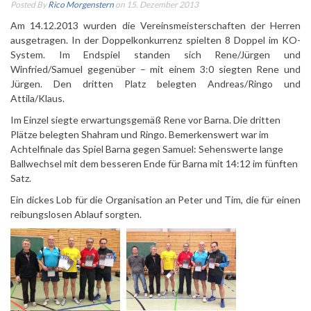
Posted By
Rico Morgenstern
on 15. Dezember 2013
Am 14.12.2013 wurden die Vereinsmeisterschaften der Herren
ausgetragen. In der Doppelkonkurrenz spielten 8 Doppel im KO-
System. Im Endspiel standen sich Rene/Jürgen und
Winfried/Samuel gegenüber – mit einem 3:0 siegten Rene und
Jürgen. Den dritten Platz belegten Andreas/Ringo und
Attila/Klaus.
Im Einzel siegte erwartungsgemäß Rene vor Barna. Die dritten
Plätze belegten Shahram und Ringo. Bemerkenswert war im
Achtelfinale das Spiel Barna gegen Samuel: Sehenswerte lange
Ballwechsel mit dem besseren Ende für Barna mit 14:12 im fünften
Satz.
Ein dickes Lob für die Organisation an Peter und Tim, die für einen
reibungslosen Ablauf sorgten.