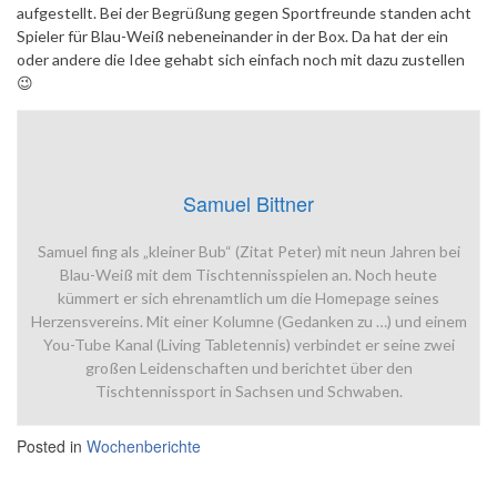
aufgestellt. Bei der Begrüßung gegen Sportfreunde standen acht
Spieler für Blau-Weiß nebeneinander in der Box. Da hat der ein
oder andere die Idee gehabt sich einfach noch mit dazu zustellen
😉
Samuel Bittner
Samuel fing als „kleiner Bub“ (Zitat Peter) mit neun Jahren bei
Blau-Weiß mit dem Tischtennisspielen an. Noch heute
kümmert er sich ehrenamtlich um die Homepage seines
Herzensvereins. Mit einer Kolumne (Gedanken zu …) und einem
You-Tube Kanal (Living Tabletennis) verbindet er seine zwei
großen Leidenschaften und berichtet über den
Tischtennissport in Sachsen und Schwaben.
Posted in
Wochenberichte