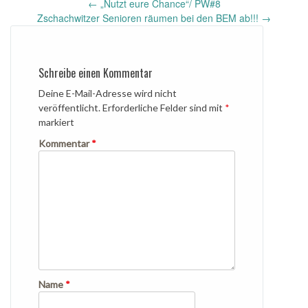
Post
←
„Nutzt eure Chance“/ PW#8
navigation
Zschachwitzer Senioren räumen bei den BEM ab!!!
→
Schreibe einen Kommentar
Deine E-Mail-Adresse wird nicht
veröffentlicht.
Erforderliche Felder sind mit
*
markiert
Kommentar
*
Name
*