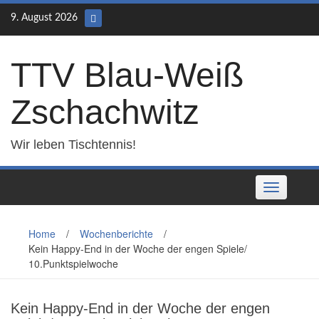
Skip
9. August 2026
to
content
TTV Blau-Weiß
Zschachwitz
Wir leben Tischtennis!
Toggle
navigation
Home
/
Wochenberichte
/
Kein Happy-End in der Woche der engen Spiele/
10.Punktspielwoche
Kein Happy-End in der Woche der engen