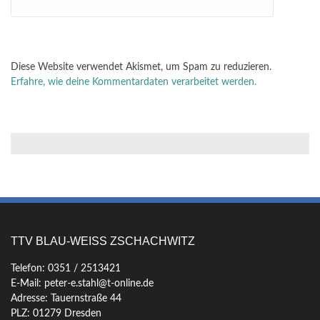
Diese Website verwendet Akismet, um Spam zu reduzieren.
Erfahre, wie deine Kommentardaten verarbeitet werden.
TTV BLAU-WEISS ZSCHACHWITZ
Telefon: 0351 / 2513421
E-Mail: peter-e.stahl@t-online.de
Adresse: Tauernstraße 44
PLZ: 01279 Dresden