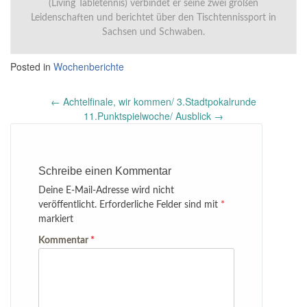
(Living Tabletennis) verbindet er seine zwei großen
Leidenschaften und berichtet über den Tischtennissport in
Sachsen und Schwaben.
Posted in
Wochenberichte
Post
←
Achtelfinale, wir kommen/ 3.Stadtpokalrunde
navigation
11.Punktspielwoche/ Ausblick
→
Schreibe einen Kommentar
Deine E-Mail-Adresse wird nicht
veröffentlicht.
Erforderliche Felder sind mit
*
markiert
Kommentar
*