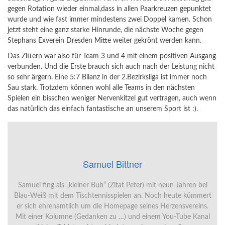
gegen Rotation wieder einmal,dass in allen Paarkreuzen gepunktet
wurde und wie fast immer mindestens zwei Doppel kamen. Schon
jetzt steht eine ganz starke Hinrunde, die nächste Woche gegen
Stephans Exverein Dresden Mitte weiter gekrönt werden kann.
Das Zittern war also für Team 3 und 4 mit einem positiven Ausgang
verbunden. Und die Erste brauch sich auch nach der Leistung nicht
so sehr ärgern. Eine 5:7 Bilanz in der 2.Bezirksliga ist immer noch
Sau stark. Trotzdem können wohl alle Teams in den nächsten
Spielen ein bisschen weniger Nervenkitzel gut vertragen, auch wenn
das natürlich das einfach fantastische an unserem Sport ist :).
Samuel Bittner
Samuel fing als „kleiner Bub“ (Zitat Peter) mit neun Jahren bei
Blau-Weiß mit dem Tischtennisspielen an. Noch heute kümmert
er sich ehrenamtlich um die Homepage seines Herzensvereins.
Mit einer Kolumne (Gedanken zu …) und einem You-Tube Kanal