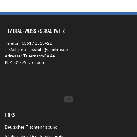
TTV BLAU-WEISS ZSCHACHWITZ
Telefon: 0351 / 2513421
E-Mail: peter-e.stahl@t-online.de
Adresse: Tauernstraße 44
PLZ: 01279 Dresden
YouTube
LINKS
Deutscher Tischtennisbund
Sächsischer Tischtennisverein