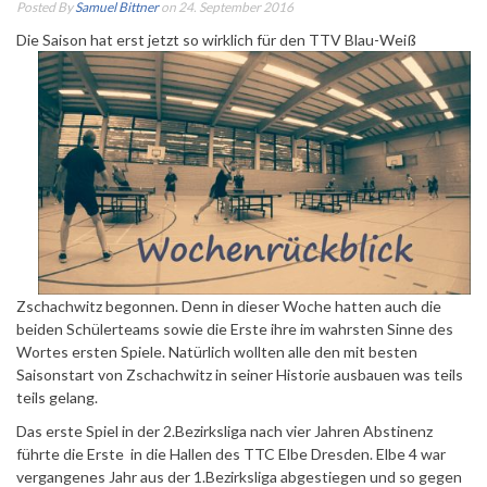
Posted By
Samuel Bittner
on 24. September 2016
Die Saison hat erst jetzt so wirklich für den TTV Blau-Weiß
Zschachwitz begonnen. Denn in dieser Woche hatten auch die
beiden Schülerteams sowie die Erste ihre im wahrsten Sinne des
Wortes ersten Spiele. Natürlich wollten alle den mit besten
Saisonstart von Zschachwitz in seiner Historie ausbauen was teils
teils gelang.
Das erste Spiel in der 2.Bezirksliga nach vier Jahren Abstinenz
führte die Erste in die Hallen des TTC Elbe Dresden. Elbe 4 war
vergangenes Jahr aus der 1.Bezirksliga abgestiegen und so gegen