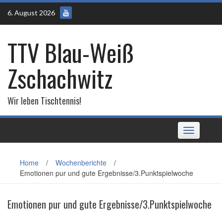
Skip
6. August 2026
to
content
TTV Blau-Weiß
Zschachwitz
Wir leben Tischtennis!
Toggle
navigation
Home
/
Wochenberichte
/
Emotionen pur und gute Ergebnisse/3.Punktspielwoche
Emotionen pur und gute Ergebnisse/3.Punktspielwoche