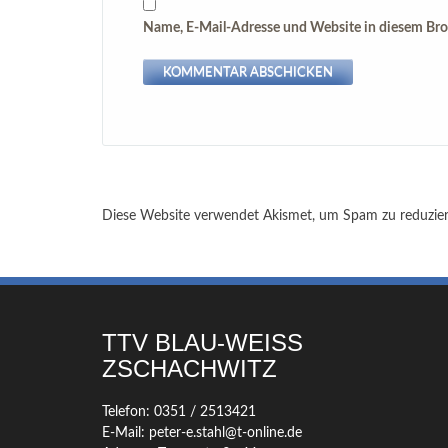
Name, E-Mail-Adresse und Website in diesem Br
Diese Website verwendet Akismet, um Spam zu reduzie
TTV BLAU-WEISS Z
SCHACHWITZ
Telefon: 0351 / 2513421
E-Mail: peter-e.stahl@t-online.de