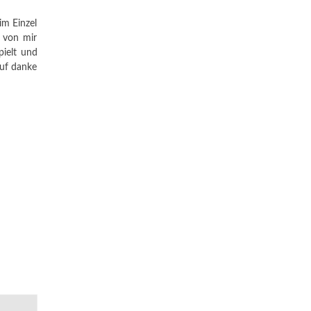
im Einzel
 von mir
pielt und
auf danke