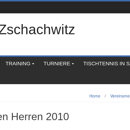
Zschachwitz
TRAINING
TURNIERE
TISCHTENNIS IN 
Home
/
Vereinsmei
en Herren 2010