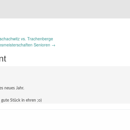
schachwitz vs. Trachenberge
smeisterschaften Senioren
→
nt
s neues Jahr.
gute Stück in ehren ;o)