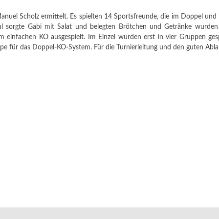
el Scholz ermittelt. Es spielten 14 Sportsfreunde, die im Doppel und 
hl sorgte Gabi mit Salat und belegten Brötchen und Getränke wurden
 einfachen KO ausgespielt. Im Einzel wurden erst in vier Gruppen ges
ruppe für das Doppel-KO-System. Für die Turnierleitung und den guten Abl