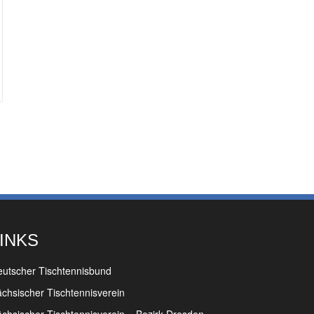
INKS
utscher Tischtennisbund
chsischer Tischtennisverein