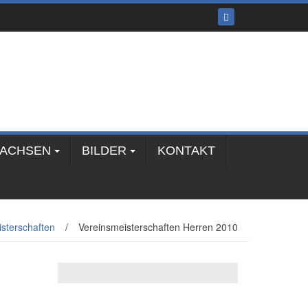
SACHSEN
BILDER
KONTAKT
sterschaften
/
Vereinsmeisterschaften Herren 2010