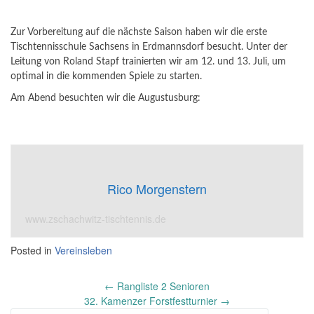
Zur Vorbereitung auf die nächste Saison haben wir die erste
Tischtennisschule Sachsens in Erdmannsdorf besucht. Unter der
Leitung von Roland Stapf trainierten wir am 12. und 13. Juli, um
optimal in die kommenden Spiele zu starten.
Am Abend besuchten wir die Augustusburg:
Rico Morgenstern
www.zschachwitz-tischtennis.de
Posted in
Vereinsleben
Post
←
Rangliste 2 Senioren
navigation
32. Kamenzer Forstfestturnier
→