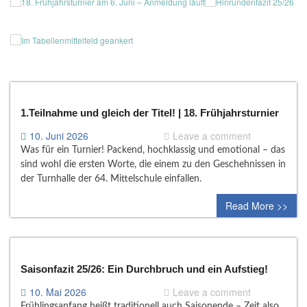
1.Teilnahme und gleich der Titel! | 18. Frühjahrsturnier
10. Juni 2026
Leave a comment
Was für ein Turnier! Packend, hochklassig und emotional – das
sind wohl die ersten Worte, die einem zu den Geschehnissen in
der Turnhalle der 64. Mittelschule einfallen.
Read More >>
Saisonfazit 25/26: Ein Durchbruch und ein Aufstieg!
10. Mai 2026
Leave a comment
Frühlingsanfang heißt traditionell auch Saisonende – Zeit also