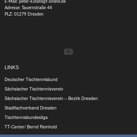
E-Mail: peter-e.stahl@t-online.de
Adresse: Tauernstraße 44
PLZ: 01279 Dresden
YouTube
LINKS
Deutscher Tischtennisbund
Sächsischer Tischtennisverein
Sächsischer Tischtennisverein – Bezirk Dresden
Stadtfachverband Dresden
Tischtennisbundesliga
TT-Center/ Bernd Reinhold