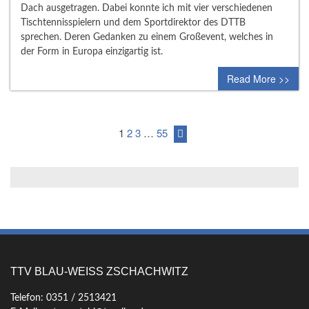
Dach ausgetragen. Dabei konnte ich mit vier verschiedenen
Tischtennisspielern und dem Sportdirektor des DTTB
sprechen. Deren Gedanken zu einem Großevent, welches in
der Form in Europa einzigartig ist.
Read More >>
1
2
3
…
55
TTV BLAU-WEISS ZSCHACHWITZ
Telefon: 0351 / 2513421