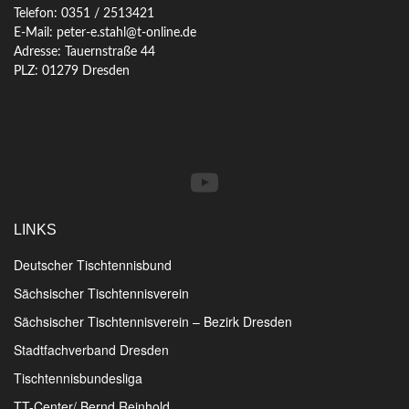
Telefon: 0351 / 2513421
E-Mail: peter-e.stahl@t-online.de
Adresse: Tauernstraße 44
PLZ: 01279 Dresden
YouTube
LINKS
Deutscher Tischtennisbund
Sächsischer Tischtennisverein
Sächsischer Tischtennisverein – Bezirk Dresden
Stadtfachverband Dresden
Tischtennisbundesliga
TT-Center/ Bernd Reinhold