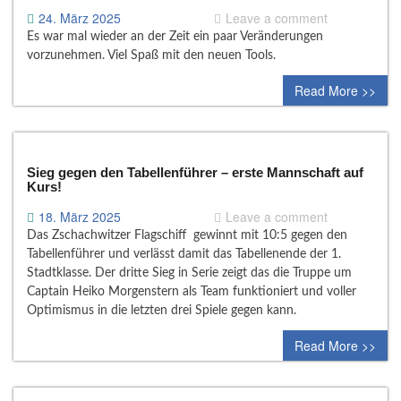
24. März 2025
Leave a comment
Es war mal wieder an der Zeit ein paar Veränderungen
vorzunehmen. Viel Spaß mit den neuen Tools.
Read More >>
Sieg gegen den Tabellenführer – erste Mannschaft auf
Kurs!
18. März 2025
Leave a comment
Das Zschachwitzer Flagschiff gewinnt mit 10:5 gegen den
Tabellenführer und verlässt damit das Tabellenende der 1.
Stadtklasse. Der dritte Sieg in Serie zeigt das die Truppe um
Captain Heiko Morgenstern als Team funktioniert und voller
Optimismus in die letzten drei Spiele gegen kann.
Read More >>