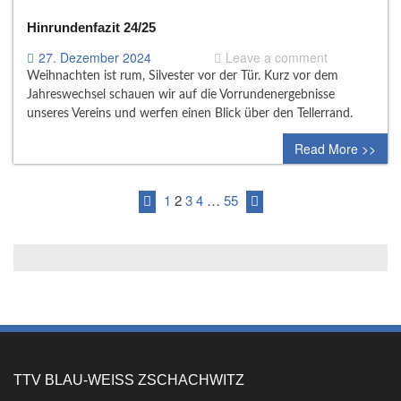
Hinrundenfazit 24/25
27. Dezember 2024
Leave a comment
Weihnachten ist rum, Silvester vor der Tür. Kurz vor dem
Jahreswechsel schauen wir auf die Vorrundenergebnisse
unseres Vereins und werfen einen Blick über den Tellerrand.
Read More >>
1
2
3
4
…
55
TTV BLAU-WEISS ZSCHACHWITZ