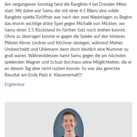
Am vergangenen Sonntag fand die Rangliste 4 bei Dresden Mitte
statt. Mit dabei war Samu der mit einer 4:5 Bilanz eine solide
Rangliste spielte.Türöffner war nach den zwei Niederlagen zu Beginn
das enorm wichtige dritte Spiel gegen Michalik von Mickten, wo
Samu einen 1:5 Rückstand im fünften Satz noch drehen konnte.
Ohne zu überragen konnte er gegen die Spieler auf den hinteren
Plätzen Kinne, Lindner und Kirchner obsiegen, während Mahler,
Umbescheidt und Uhlemann dann doch deutlich eine Nummer zu
groß waren. Währenddessen hatte Samu gegen die am höchsten
spielenden Wagner und Schulz durchaus seine Möglichkeiten, die er
an diesem Tag aber nicht nutzen konnte. So war das gerechte
Resultat am Ende Platz 6: Klassenerhalt!!!
Ergebnisse