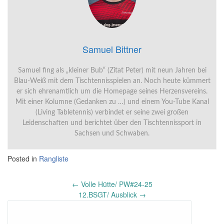
Samuel Bittner
Samuel fing als „kleiner Bub“ (Zitat Peter) mit neun Jahren bei
Blau-Weiß mit dem Tischtennisspielen an. Noch heute kümmert
er sich ehrenamtlich um die Homepage seines Herzensvereins.
Mit einer Kolumne (Gedanken zu …) und einem You-Tube Kanal
(Living Tabletennis) verbindet er seine zwei großen
Leidenschaften und berichtet über den Tischtennissport in
Sachsen und Schwaben.
Posted in
Rangliste
Post
←
Volle Hütte/ PW#24-25
navigation
12.BSGT/ Ausblick
→