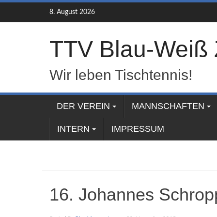
Skip
8. August 2026
to
content
TTV Blau-Weiß 
Wir leben Tischtennis!
DER VEREIN
MANNSCHAFTEN
INTERN
IMPRESSUM
16. Johannes Schrop