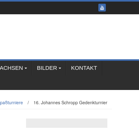
SACHSEN
BILDER
KONTAKT
paßturniere
/
16. Johannes Schropp Gedenkturnier