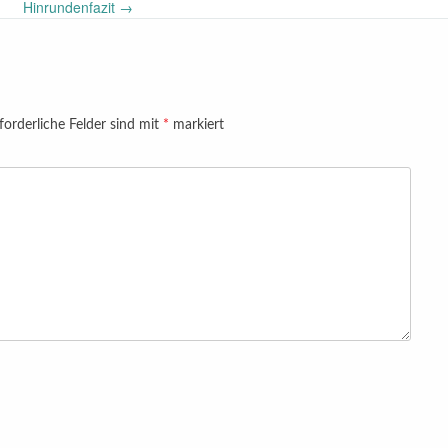
Hinrundenfazit
→
forderliche Felder sind mit
*
markiert