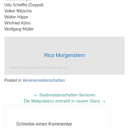
Udo Scheffel (Doppel)
Volker Nitzsche
Walter Hippe
Winfried Kühn
Wolfgang Müller
Rico Morgenstern
www.zschachwitz-tischtennis.de
Posted in
Vereinsmeisterschaften
Post
←
Stadtmeisterschaften Senioren
navigation
Die Webpräsenz erstrahlt in neuem Glanz
→
Schreibe einen Kommentar