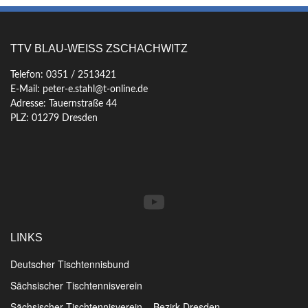
TTV BLAU-WEISS ZSCHACHWITZ
Telefon: 0351 / 2513421
E-Mail: peter-e.stahl@t-online.de
Adresse: Tauernstraße 44
PLZ: 01279 Dresden
YouTube
LINKS
Deutscher Tischtennisbund
Sächsischer Tischtennisverein
Sächsischer Tischtennisverein – Bezirk Dresden