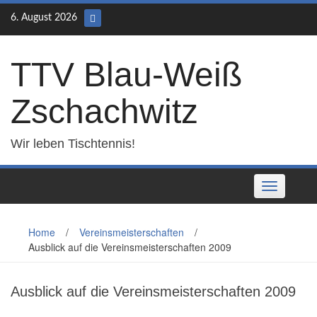
Skip
6. August 2026
to
content
TTV Blau-Weiß
Zschachwitz
Wir leben Tischtennis!
Toggle
navigation
Home
/
Vereinsmeisterschaften
/
Ausblick auf die Vereinsmeisterschaften 2009
Ausblick auf die Vereinsmeisterschaften 2009